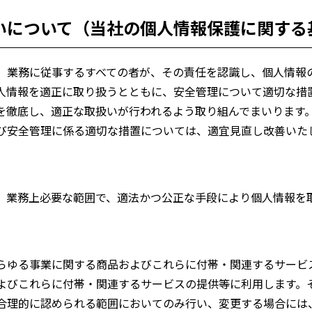
いについて（当社の個人情報保護に関する
、業務に従事するすべての者が、その責任を認識し、個人情報
人情報を適正に取り扱うとともに、安全管理について適切な措
を徹底し、適正な取扱いが行われるよう取り組んでまいります
び安全管理に係る適切な措置については、適宜見直し改善いた
、業務上必要な範囲で、適法かつ公正な手段により個人情報を
らゆる事業に関する商品およびこれらに付帯・関連するサービ
よびこれらに付帯・関連するサービスの提供等に利用します。
合理的に認められる範囲においてのみ行い、変更する場合には