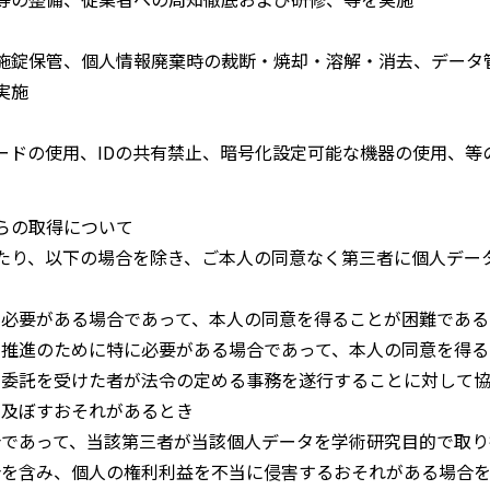
施錠保管、個人情報廃棄時の裁断・焼却・溶解・消去、データ
実施
ードの使用、IDの共有禁止、暗号化設定可能な機器の使用、等
らの取得について
たり、以下の場合を除き、ご本人の同意なく第三者に個人デー
に必要がある場合であって、本人の同意を得ることが困難である
の推進のために特に必要がある場合であって、本人の同意を得る
の委託を受けた者が法令の定める事務を遂行することに対して協
を及ぼすおそれがあるとき
合であって、当該第三者が当該個人データを学術研究目的で取り
合を含み、個人の権利利益を不当に侵害するおそれがある場合