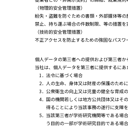
（物理的安全管理措置）
紛失・盗難を防ぐための書類・外部媒体等の
禁止、持ち運ぶ場合の件数制限、等の措置を
（技術的安全管理措置）
不正アクセスを防止するための強固なパスワ
個人データの第三者への提供および第三者か
当社は、個人データを第三者に提供するにあ
法令に基づく場合
人の生命、身体又は財産の保護のため
公衆衛生の向上又は児童の健全な育成
国の機関若しくは地方公共団体又はそ
得ることにより当該事務の遂行に支障
当該第三者が学術研究機関等である場
う目的の一部が学術研究目的である場