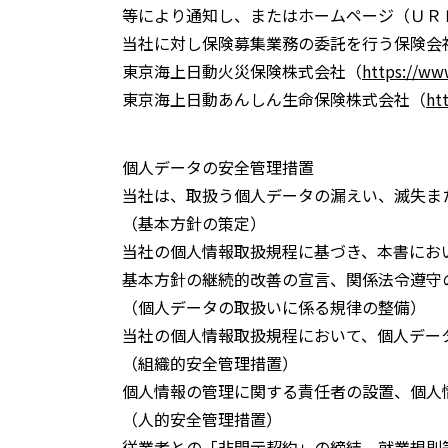
等により通知し、またはホームページ（ＵＲ
当社に対し保険募集業務の委託を行う保険会
東京海上日動火災保険株式会社（
https://ww
東京海上日動あんしん生命保険株式会社（
ht
個人データの安全管理措置
当社は、取扱う個人データの漏えい、滅失ま
（基本方針の策定）
当社の個人情報取扱規程に基づき、本書にお
基本方針の継続的改善の宣言、関係法令遵守
（個人データの取扱いに係る規律の整備）
当社の個人情報取扱規程において、個人デー
（組織的安全管理措置）
個人情報の管理に関する責任者の設置、個人
（人的安全管理措置）
従業者との「非開示契約」の締結、就業規則