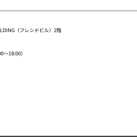
UILDING（フレンドビル）2階
0～18:00）