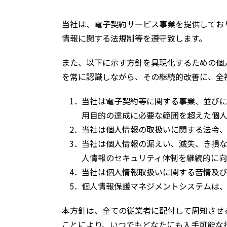
当社は、電子契約サービス事業を提供してお
情報に関する法規制等を遵守致します。
また、以下に示す方針を具現化するための個
を常に認識しながら、その継続的改善に、全
当社は電子契約等に関する事業、並び
用目的の達成に必要な範囲を超えた個
当社は個人情報の取扱いに関する法令
当社は個人情報の漏えい、滅失、き損
人情報のセキュリティ体制を継続的に向
当社は個人情報取扱いに関する苦情及
個人情報保護マネジメントシステムは
本方針は、全ての従業者に配付して周知させ
ことにより、いつでもどなたにも入手可能な